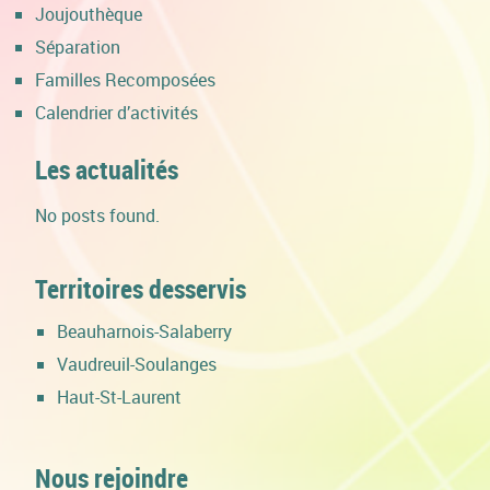
Joujouthèque
Séparation
Familles Recomposées
Calendrier d’activités
Les actualités
No posts found.
Territoires desservis
Beauharnois-Salaberry
Vaudreuil-Soulanges
Haut-St-Laurent
Nous rejoindre