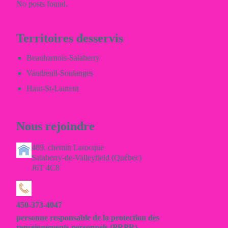
No posts found.
Territoires desservis
Beauharnois-Salaberry
Vaudreuil-Soulanges
Haut-St-Laurent
Nous rejoindre
489, chemin Larocque
Salaberry-de-Valleyfield (Québec)
J6T 4C8
450-373-4047
personne responsable de la protection des
renseignements personnels (PRPR)